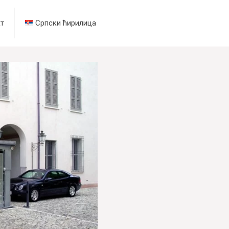
т
Српски ћирилица