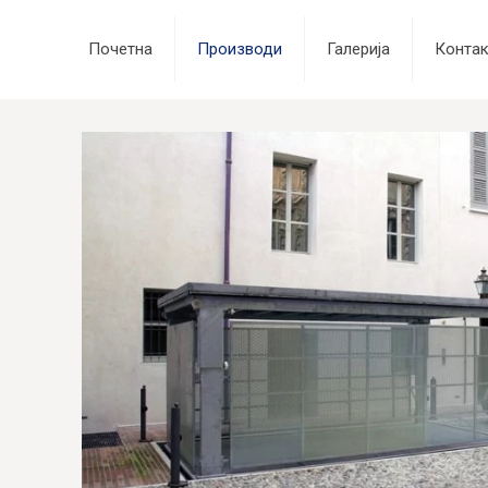
Почетна
Производи
Галерија
Контак